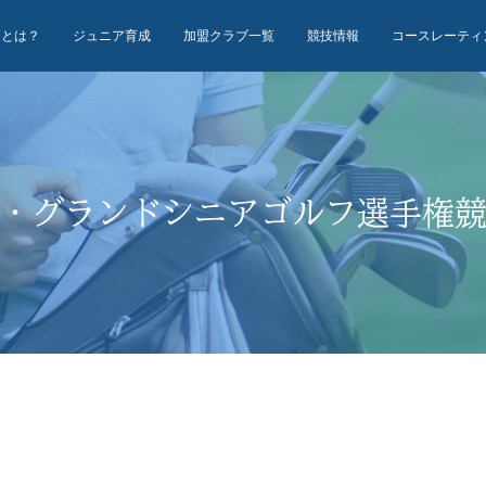
Uとは？
ジュニア育成
加盟クラブ一覧
競技情報
コースレーティ
・グランドシニアゴルフ選手権