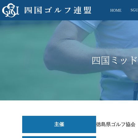
SG
HOME
四国ミッド
主催
徳島県ゴルフ協会