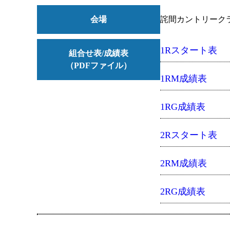
会場
詫間カントリーク
1Rスタート表
組合せ表/成績表
（PDFファイル）
1RM成績表
1RG成績表
2Rスタート表
2RM成績表
2RG成績表