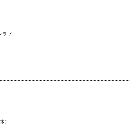
クラブ
（木）