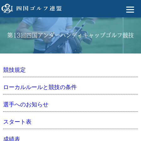
第13回四国アンダーハンディキャップゴルフ競技
競技規定
ローカルルールと競技の条件
選手へのお知らせ
スタート表
成績表