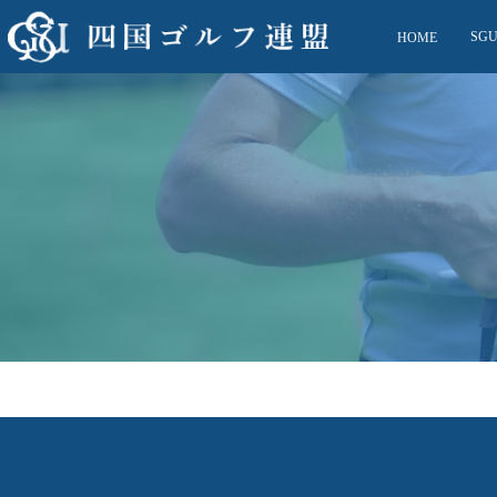
SG
HOME